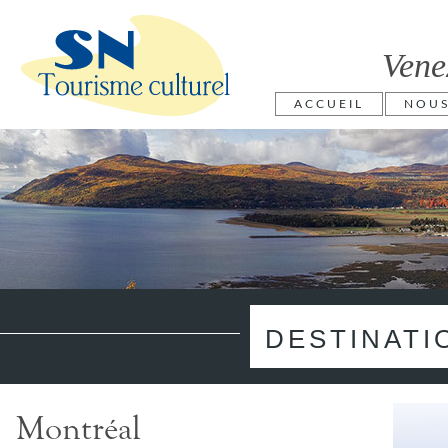
Vene
ACCUEIL
NOU
DESTINATI
Montréal