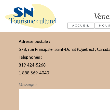
Vene
ACCUEIL
NOU
Adresse postale :
578, rue Principale, Saint-Donat (Québec) , Cana
Téléphones :
819 424-5268
1 888 569-4040
Message :