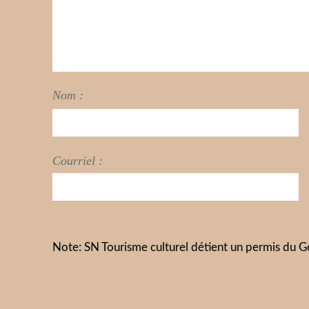
Nom :
Courriel :
Note: SN Tourisme culturel détient un permis d